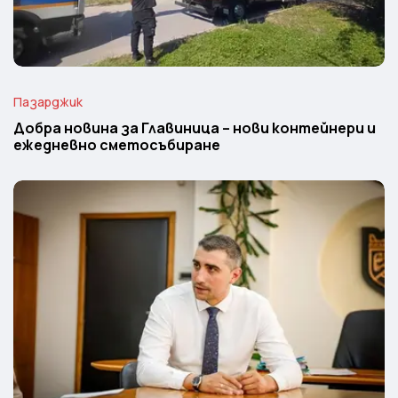
Пазарджик
Добра новина за Главиница – нови контейнери и
ежедневно сметосъбиране