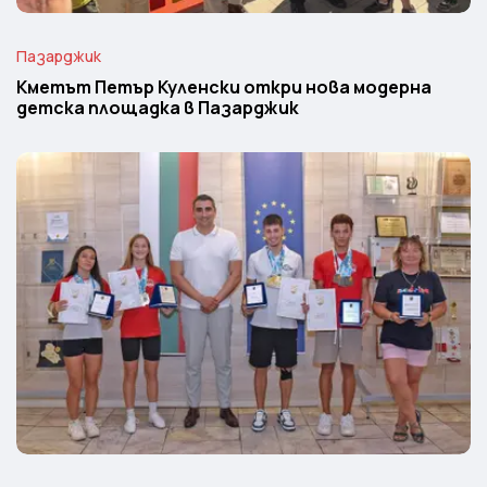
Пазарджик
Кметът Петър Куленски откри нова модерна
детска площадка в Пазарджик