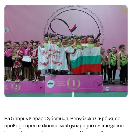
На 5 април в град Суботица, Република Сърбия, се
проведе престижното международно състезание