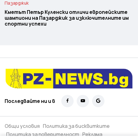
Пазарджик
Кметът Петър Куленски отличи европейските
шампиони на Пазарджик за изключителните им
спортни успехи
Последвайте ни и в
Общи условия
Политика за бисквитките
Политика за поверителност
Реклама