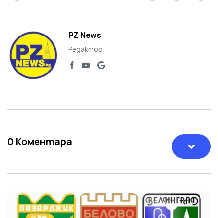
PZ News
Редактор
0
Коментара