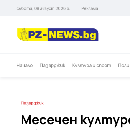
събота, 08 август 2026 г.
Реклама
Начало
Пазарджик
Култура и спорт
Поли
Пазарджик
Месечен културе