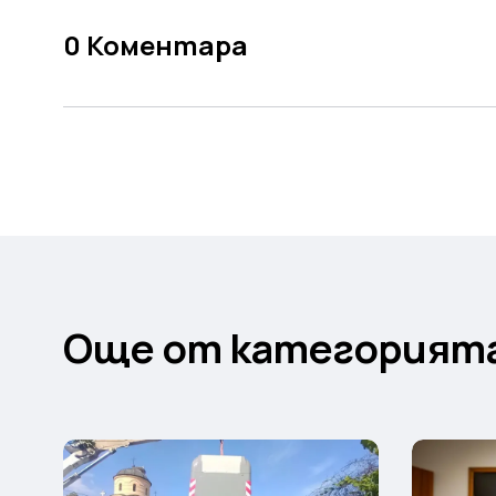
0
Коментара
Още от категорият