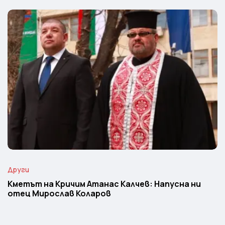
Други
Кметът на Кричим Атанас Калчев: Напусна ни
отец Мирослав Коларов