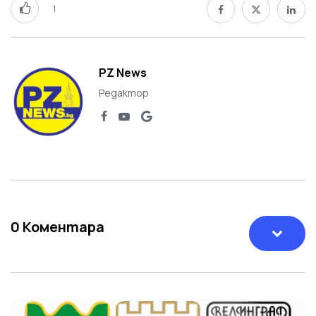
1
PZ News
Редактор
0
Коментара