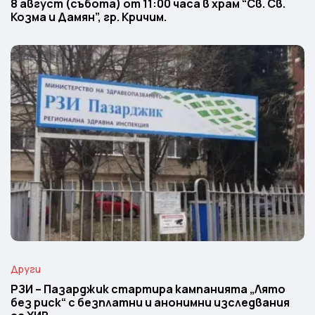
8 август (събота) от 11:00 часа в храм “Св. Св.
Козма и Дамян”, гр. Кричим.
Други
РЗИ – Пазарджик стартира кампанията „Лято
без риск“ с безплатни и анонимни изследвания