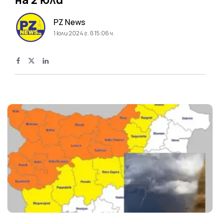
PZ News
1 юли 2024 г. в 15:06 ч.