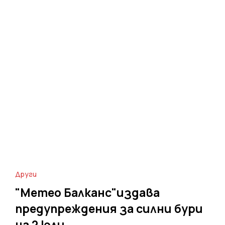
Други
"Метео Балканс"издава
предупреждения за силни бури
на 2 юли