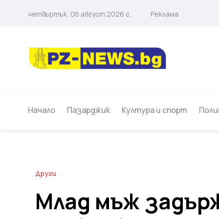
четвъртък, 06 август 2026 г.
Реклама
Начало
Пазарджик
Култура и спорт
Поли
Други
Млад мъж задър