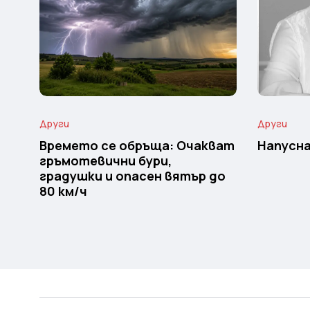
Други
Други
Времето се обръща: Очакват
Напусна
гръмотевични бури,
градушки и опасен вятър до
80 км/ч