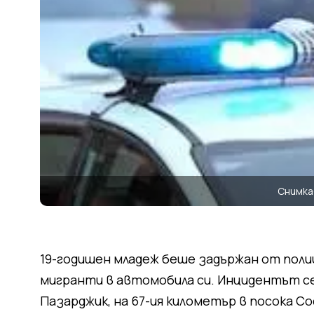
Снимк
19-годишен младеж беше задържан от полиц
мигранти в автомобила си. Инцидентът се
Пазарджик, на 67-ия километър в посока Со