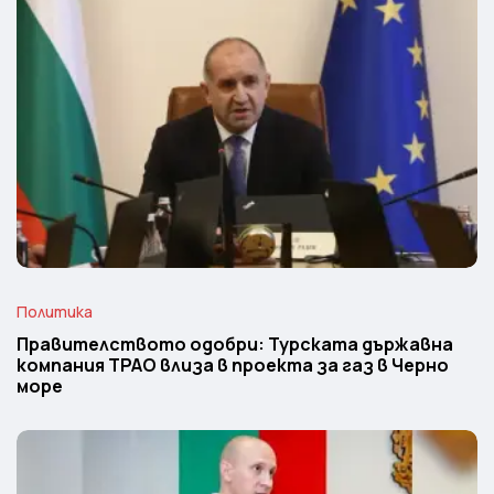
Политика
Правителството одобри: Турската държавна
компания TPAO влиза в проекта за газ в Черно
море