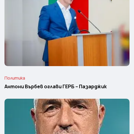
Политика
Антони Върбев оглави ГЕРБ – Пазарджик