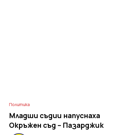
Политика
Младши съдии напуснаха
Окръжен съд – Пазарджик