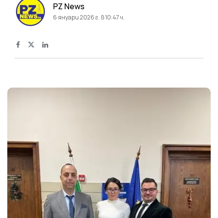
PZ News
6 януари 2026 г. в 10:47 ч.