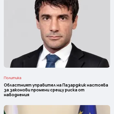
Политика
Областният управител на Пазарджик настоява
за законови промени срещу риска от
наводнения