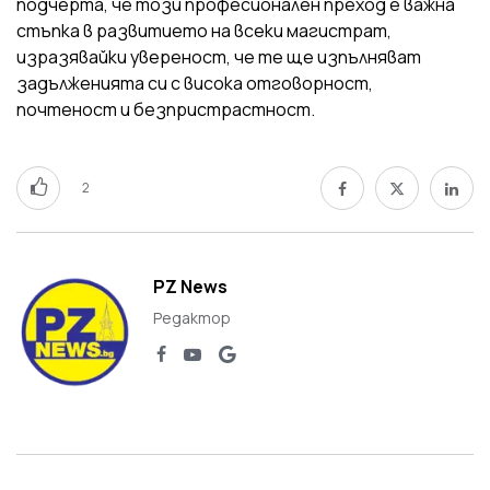
подчерта, че този професионален преход е важна
стъпка в развитието на всеки магистрат,
изразявайки увереност, че те ще изпълняват
задълженията си с висока отговорност,
почтеност и безпристрастност.
2
PZ News
Редактор