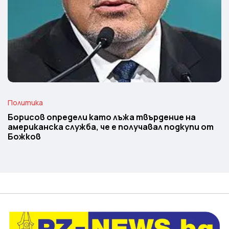
Политика
Борисов определи като лъжа твърдение на
американска служба, че е получавал подкупи от
Божков