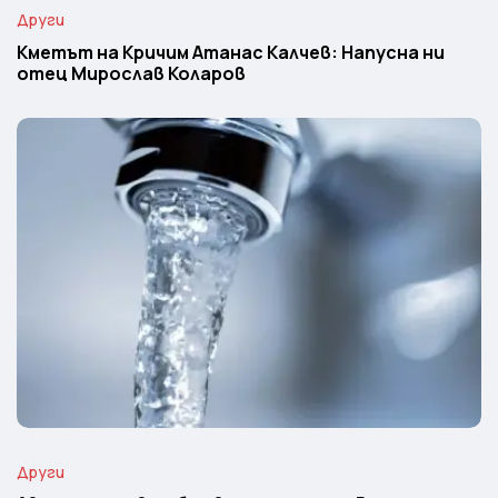
Други
Кметът на Кричим Атанас Калчев: Напусна ни
отец Мирослав Коларов
Други