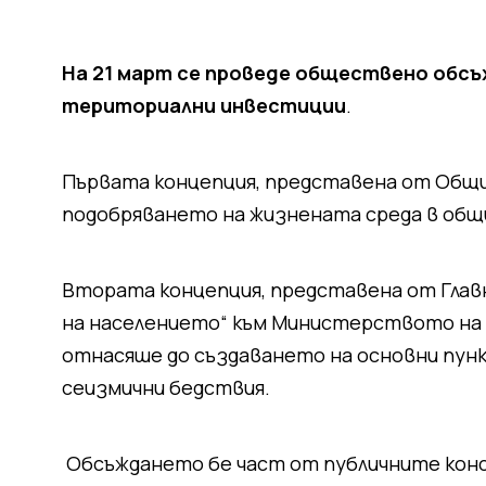
На 21 март се проведе обществено обсъ
териториални инвестиции
.
Първата концепция, представена от Общи
подобряването на жизнената среда в общ
Втората концепция, представена от Глав
на населението“ към Министерството на
отнасяше до създаването на основни пунк
сеизмични бедствия.
Обсъждането бе част от публичните конс