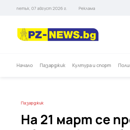
петък, 07 август 2026 г.
Реклама
Начало
Пазарджик
Култура и спорт
Поли
Пазарджик
На 21 март се п