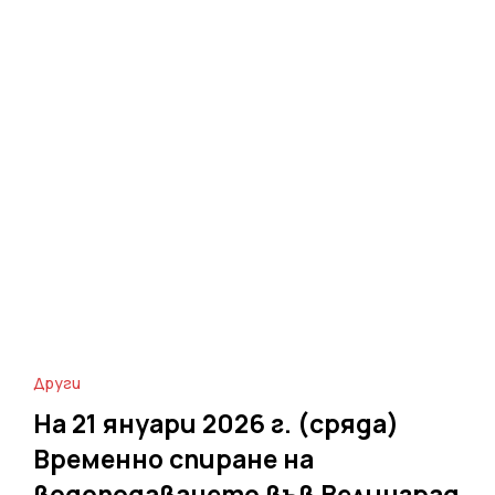
Други
На 21 януари 2026 г. (сряда)
Временно спиране на
водоподаването във Велинград