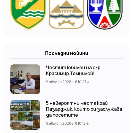
Последни новини
Честит юбилей на д-р
Красимир Темнилов!
9 август 2026 г. в 10:23 ч.
5 невероятни места край
Пазарджик, които си заслужава
да посетите
9 август 2026 г. в 10:12 ч.