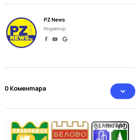
PZ News
Редактор
0
Коментара