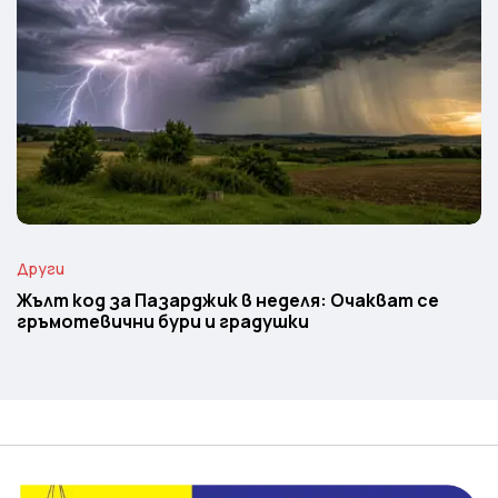
Други
Жълт код за Пазарджик в неделя: Очакват се
гръмотевични бури и градушки