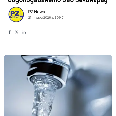
PZ News
21 януари 2026 г. в 09:51 ч.