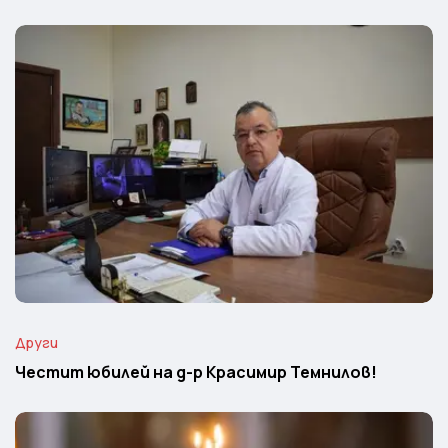
Други
Честит юбилей на д-р Красимир Темнилов!