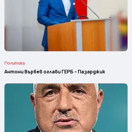
Политика
Антони Върбев оглави ГЕРБ – Пазарджик