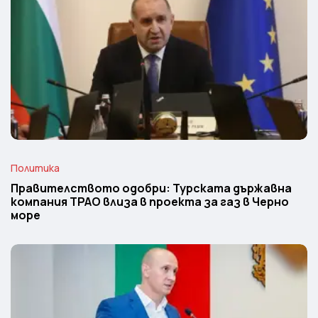
Политика
Правителството одобри: Турската държавна
компания TPAO влиза в проекта за газ в Черно
море