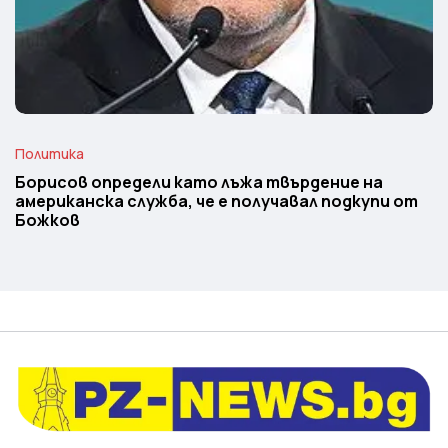
Политика
Борисов определи като лъжа твърдение на
американска служба, че е получавал подкупи от
Божков