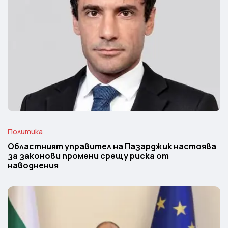
Политика
Областният управител на Пазарджик настоява
за законови промени срещу риска от
наводнения