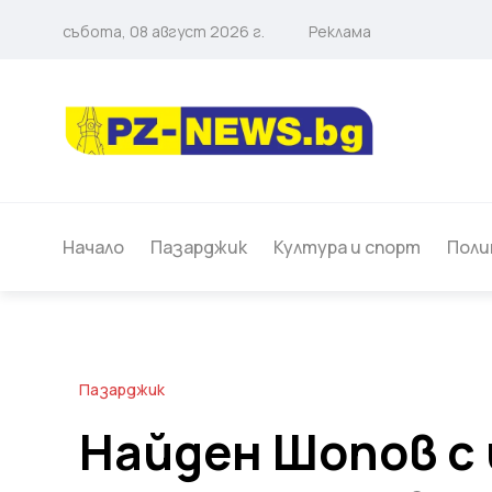
събота, 08 август 2026 г.
Реклама
Начало
Пазарджик
Култура и спорт
Поли
Пазарджик
Найден Шопов с 