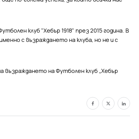
тболен клуб "Хебър 1918" през 2015 година. В
менно с възраждането на клуба, но не и с
а възраждането на Футболен клуб „Хебър