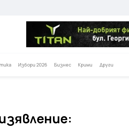
тика
Избори 2026
Бизнес
Крими
Други
изявление: