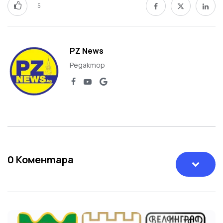
5
PZ News
Редактор
0
Коментара