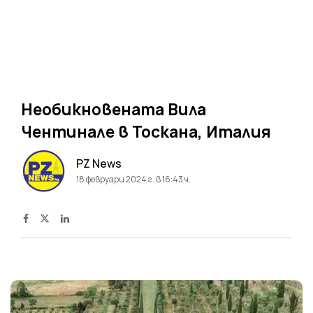
Необикновената Вила
Чентинале в Тоскана, Италия
PZ News
18 февруари 2024 г. в 16:43 ч.