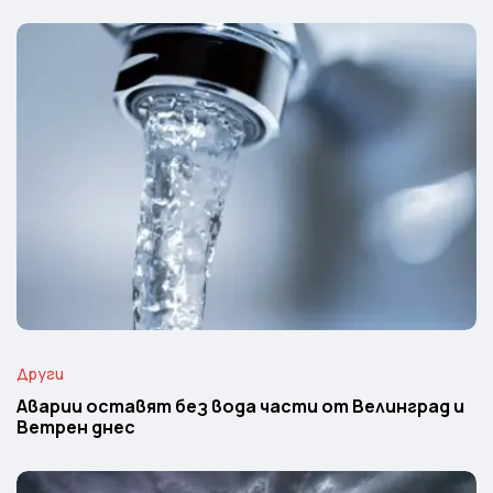
Други
Аварии оставят без вода части от Велинград и
Ветрен днес