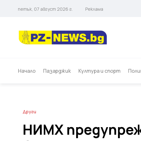
петък, 07 август 2026 г.
Реклама
Начало
Пазарджик
Култура и спорт
Поли
Други
НИМХ предупреж