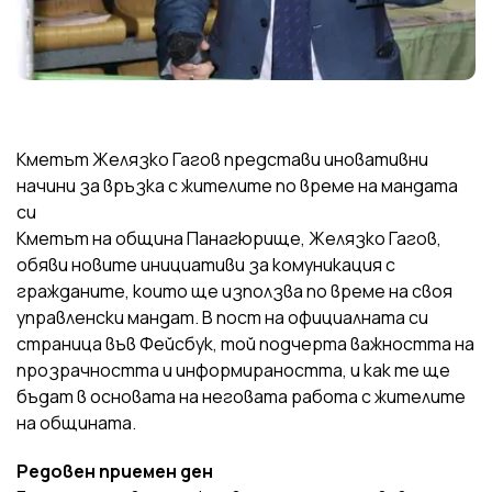
Кметът Желязко Гагов представи иновативни
начини за връзка с жителите по време на мандата
си
Кметът на община Панагюрище, Желязко Гагов,
обяви новите инициативи за комуникация с
гражданите, които ще използва по време на своя
управленски мандат. В пост на официалната си
страница във Фейсбук, той подчерта важността на
прозрачността и информираността, и как те ще
бъдат в основата на неговата работа с жителите
на общината.
Редовен приемен ден