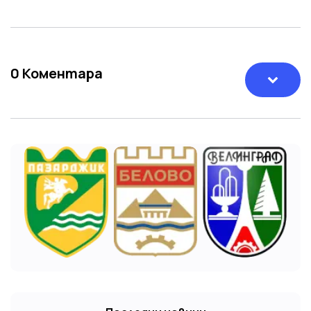
0
Коментара