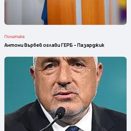
Политика
Антони Върбев оглави ГЕРБ – Пазарджик