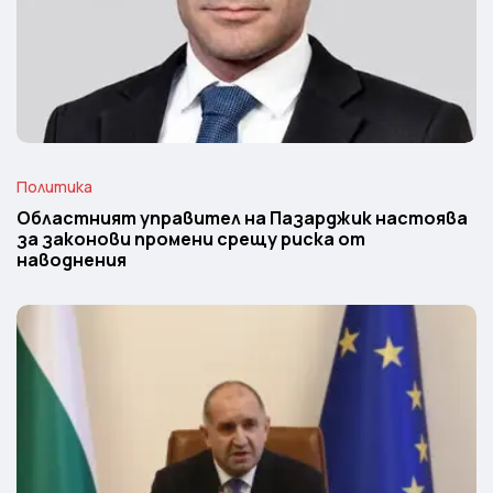
Политика
Областният управител на Пазарджик настоява
за законови промени срещу риска от
наводнения