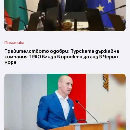
Политика
Правителството одобри: Турската държавна
компания TPAO влиза в проекта за газ в Черно
море