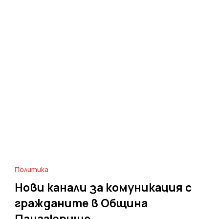
Политика
Нови канали за комуникация с
гражданите в Община
Панагюрище