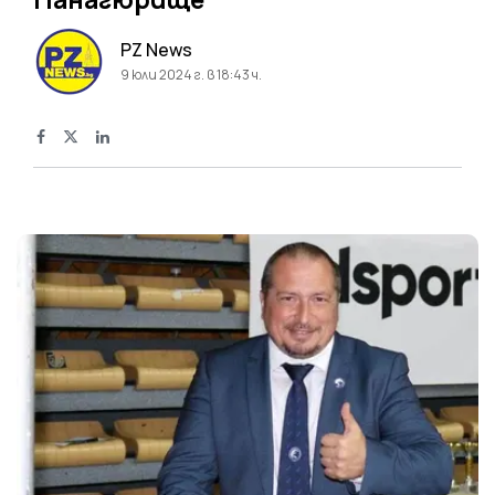
PZ News
9 юли 2024 г. в 18:43 ч.