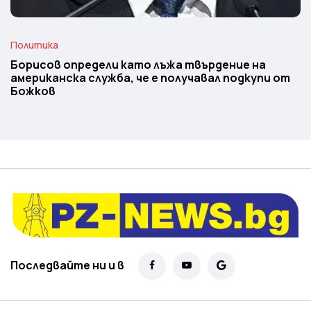
Политика
Борисов определи като лъжа твърдение на
американска служба, че е получавал подкупи от
Божков
Последвайте ни и в