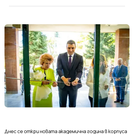
Днес се откри новата академична година в корпуса