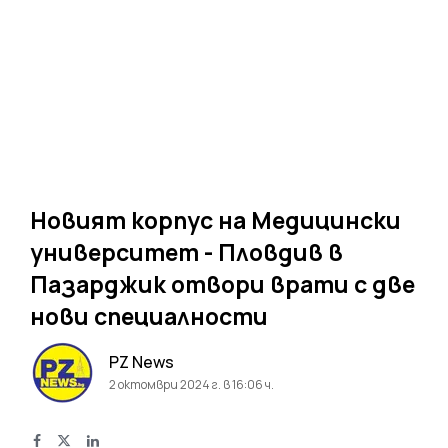
Новият корпус на Медицински
университет - Пловдив в
Пазарджик отвори врати с две
нови специалности
PZ News
2 октомври 2024 г. в 16:06 ч.