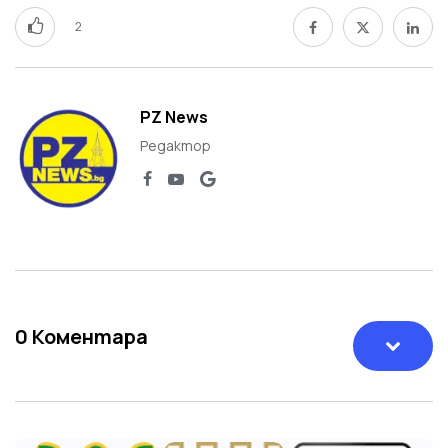
2
PZ News
Редактор
0
Коментара