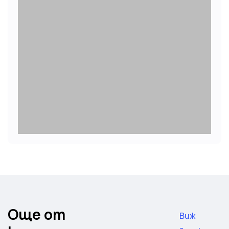
Още от
Виж