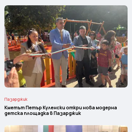
Пазарджик
Кметът Петър Куленски откри нова модерна
детска площадка в Пазарджик