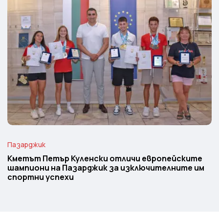
Пазарджик
Кметът Петър Куленски отличи европейските
шампиони на Пазарджик за изключителните им
спортни успехи