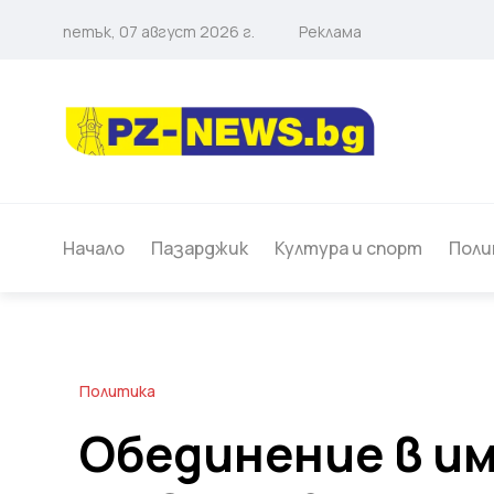
петък, 07 август 2026 г.
Реклама
Начало
Пазарджик
Култура и спорт
Поли
Политика
Обединение в и