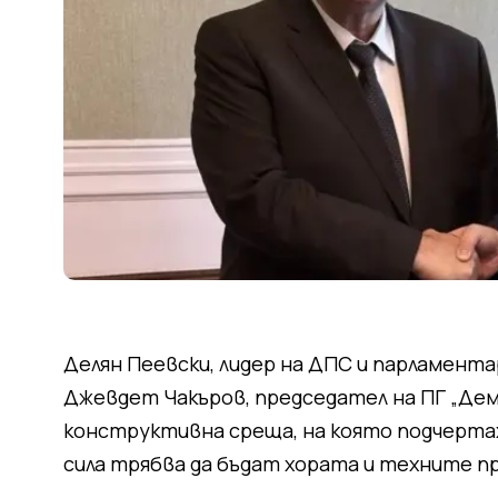
Делян Пеевски, лидер на ДПС и парламентар
Джевдет Чакъров, председател на ПГ „Демо
конструктивна среща, на която подчертах
сила трябва да бъдат хората и техните п