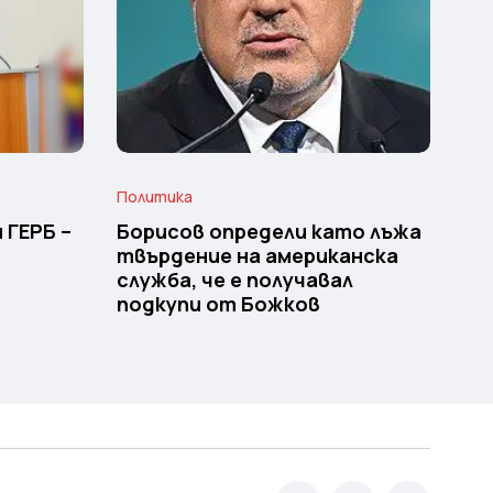
Политика
 ГЕРБ –
Борисов определи като лъжа
твърдение на американска
служба, че е получавал
подкупи от Божков