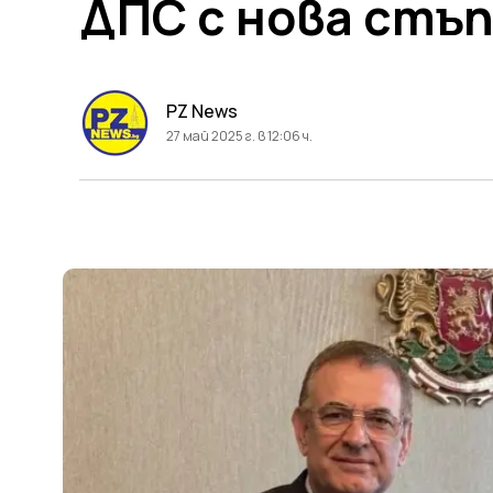
ДПС с нова стъ
PZ News
27 май 2025 г. в 12:06 ч.