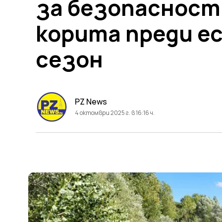
за безопасност
корита преди е
сезон
PZ News
4 октомври 2025 г. в 16:16 ч.