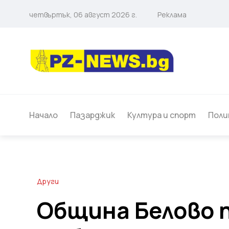
четвъртък, 06 август 2026 г.
Реклама
Начало
Пазарджик
Култура и спорт
Поли
Други
Община Белово 