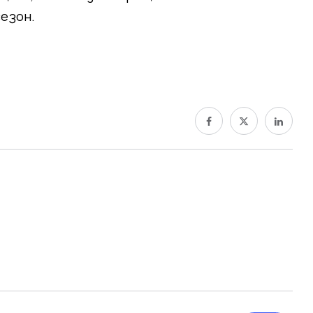
езон.