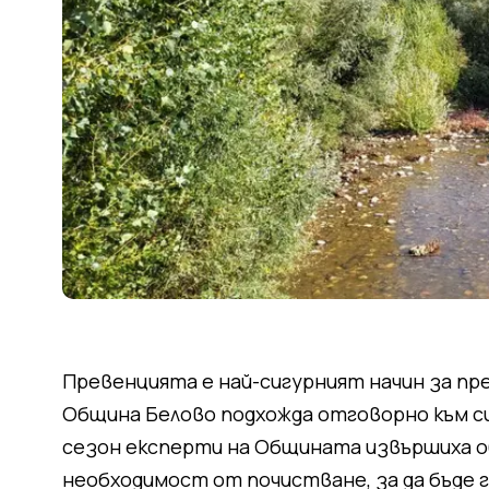
Превенцията е най-сигурният начин за пр
Община Белово подхожда отговорно към с
сезон експерти на Общината извършиха о
необходимост от почистване, за да бъде