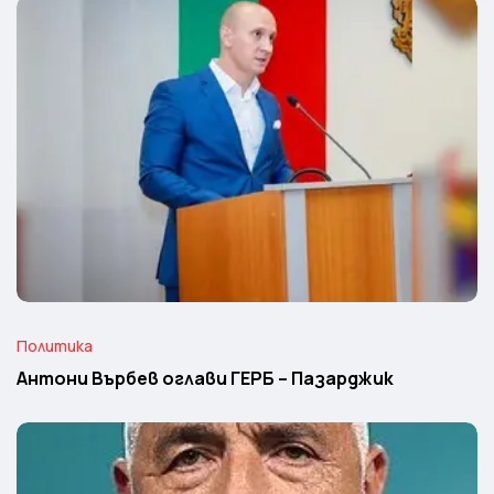
Политика
Антони Върбев оглави ГЕРБ – Пазарджик