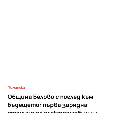
Политика
Община Белово с поглед към
бъдещето: първа зарядна
станция за електромобили и