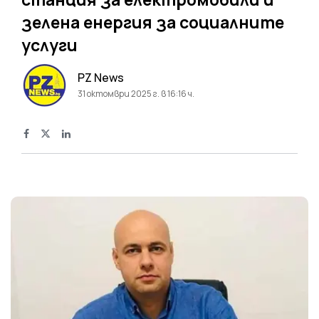
зелена енергия за социалните
услуги
PZ News
31 октомври 2025 г. в 16:16 ч.