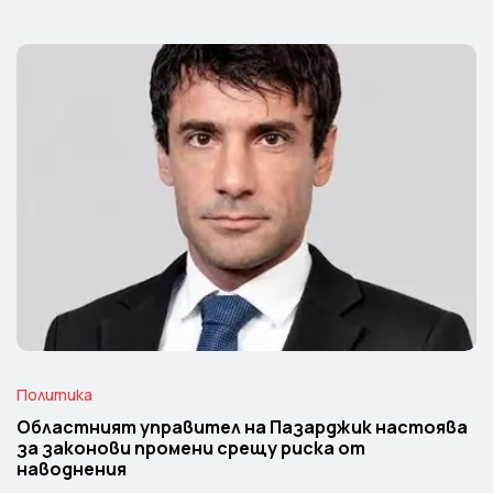
Политика
Областният управител на Пазарджик настоява
за законови промени срещу риска от
наводнения