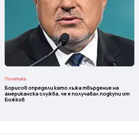
Политика
Борисов определи като лъжа твърдение на
американска служба, че е получавал подкупи от
Божков