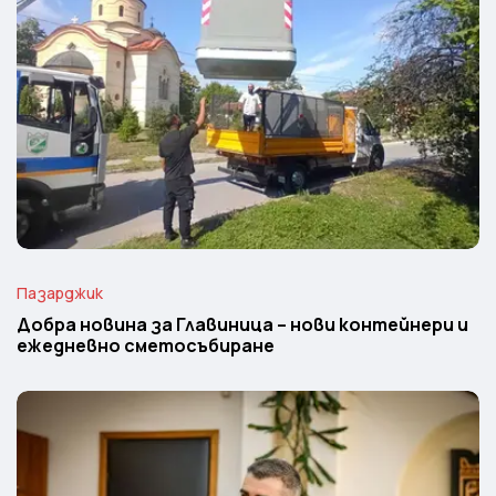
Пазарджик
Добра новина за Главиница – нови контейнери и
ежедневно сметосъбиране