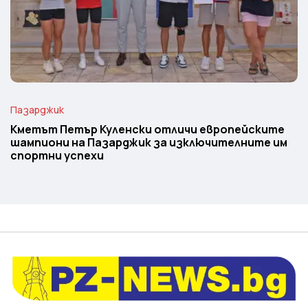
Пазарджик
Кметът Петър Куленски отличи европейските
шампиони на Пазарджик за изключителните им
спортни успехи