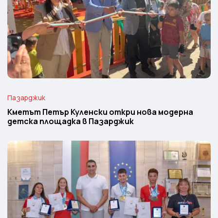
Пазарджик
Кметът Петър Куленски откри нова модерна
детска площадка в Пазарджик