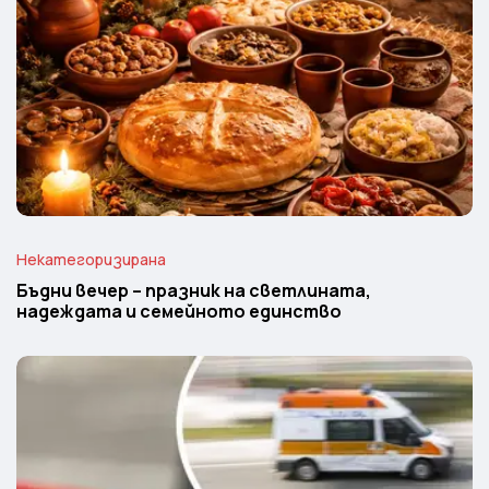
Некатегоризирана
Бъдни вечер – празник на светлината,
надеждата и семейното единство