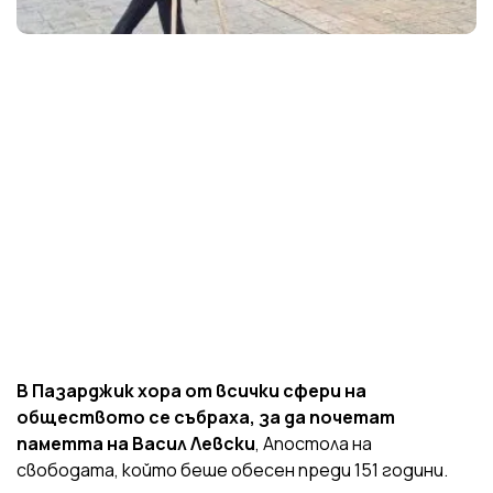
В Пазарджик хора от всички сфери на
обществото се събраха, за да почетат
паметта на Васил Левски
, Апостола на
свободата, който беше обесен преди 151 години.