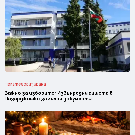
Некатегоризирана
Важно за изборите: Извънредни гишета в
Пазарджишко за лични документи