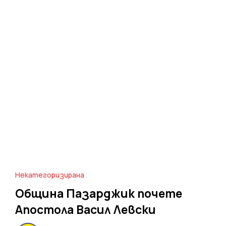
Некатегоризирана
Община Пазарджик почете
Апостола Васил Левски