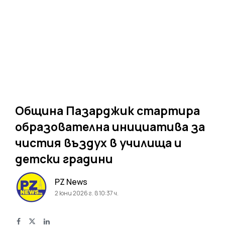
Община Пазарджик стартира
образователна инициатива за
чистия въздух в училища и
детски градини
PZ News
2 юни 2026 г. в 10:37 ч.