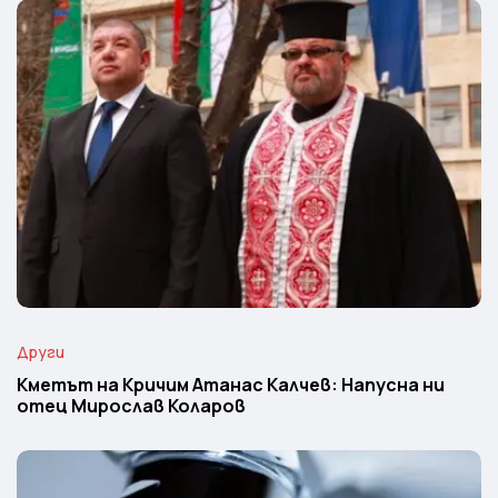
Други
Кметът на Кричим Атанас Калчев: Напусна ни
отец Мирослав Коларов