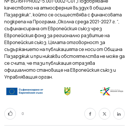
№:BG16FFPR002-5.001-0002-C01 „Подобряване
качеството на атмосферния въздух в община
Пазарджик“, който се осъществява с финансовата
подкрепа на Програма „Околна среда 2021-2027 г. “,
съфинансирана от Европейския съюз чрез
Европейския фонд за регионално развитие на
Европейския съюз. Цялата отговорност за
съдържанието на публикацията се носи от Община
Пазарджик и при никакви обстоятелства не може да
се счита, че тази публикация отразява
официалното становище на Европейския съюз и
Управляващия орган.
0