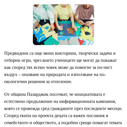
Предвидени са още мини викторини, творчески задачи и
отборни игри, чрез които учениците ще могат да покажат
как според тях всеки човек може да помогне за по-чист
въздух – опазване на природата и използване на по-
екологични решения за отопление.
От община Пазарджик посочват, че инициативата е
естествено продължение на информационната кампания,
която се провежда сред гражданите през последните месеци.
Според екипа на проекта децата са важен посланик в
семейството и обществото, а подобни срещи помагат темата