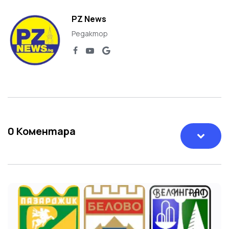
PZ News
Редактор
0
Коментара