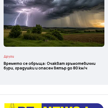
Други
Времето се обръща: Очакват гръмотевични
бури, градушки и опасен вятър до 80 км/ч