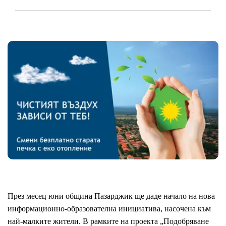
През месец юни община Пазарджик ще даде начало на нова
информационно-образователна инициатива, насочена към
най-малките жители. В рамките на проекта „Подобряване