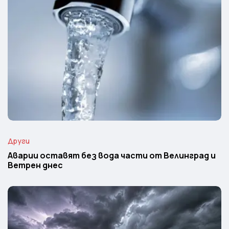
Други
Аварии оставят без вода части от Велинград и
Ветрен днес