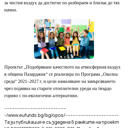
за чистия въздух да достигне по разбираем и близък до тях
начин.
Проектът „Подобряване качеството на атмосферния въздух
в община Пазарджик“ се реализира по Програма „Околна
среда“ 2021–2027 г. и цели намаляване на замърсяването
чрез подмяна на старите отоплителни уреди на твърдо
гориво с по-екологични алтернативи.
------------------------------------------------
-
/www.eufunds.bg/bg/opos/
-----------------------------------------
Тази публикация е създадена в рамките на проект