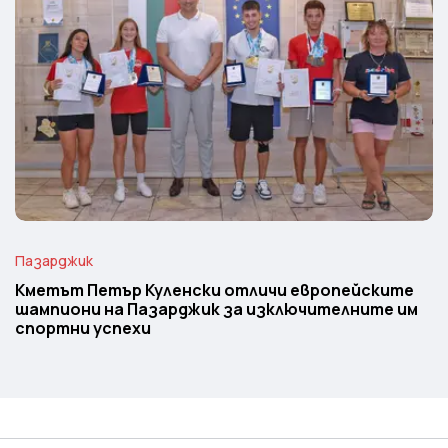
Пазарджик
Кметът Петър Куленски отличи европейските
шампиони на Пазарджик за изключителните им
спортни успехи