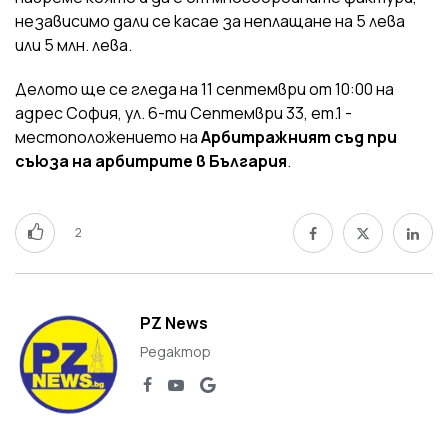
независимо дали се касае за неплащане на 5 лева
или 5 млн. лева.
Делото ще се гледа на 11 септември от 10:00 на
адрес София, ул. 6-ти Септември 33, ет.1 -
местоположението на
Арбитражният съд при
съюза на арбитрите в България
.
2
PZ News
Редактор