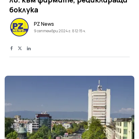
боклука
PZ News
9 септември 2024 г. в 12:15 ч.