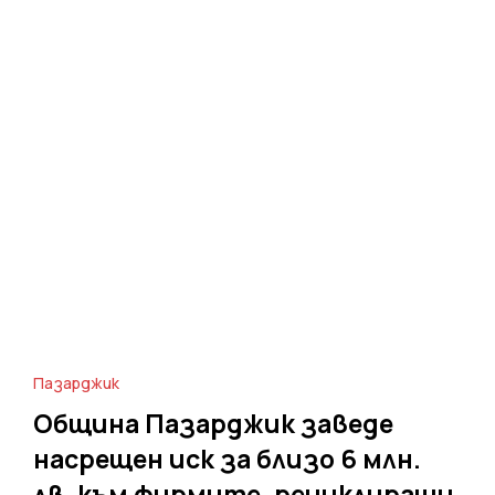
Пазарджик
Община Пазарджик заведе
насрещен иск за близо 6 млн.
лв. към фирмите, рециклиращи