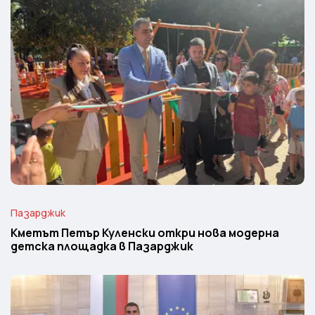
Пазарджик
Кметът Петър Куленски откри нова модерна
детска площадка в Пазарджик