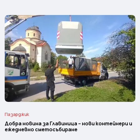
Пазарджик
Добра новина за Главиница – нови контейнери и
ежедневно сметосъбиране