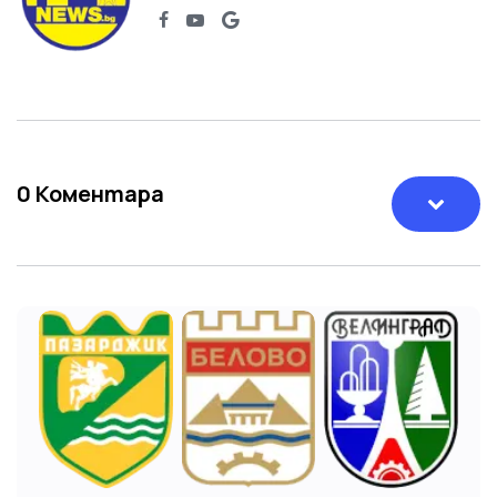
0
Коментара