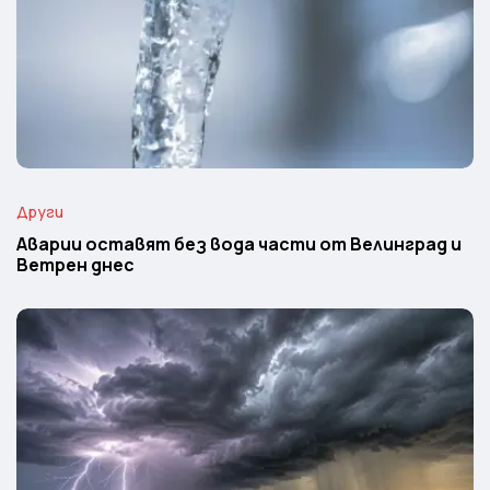
Други
Аварии оставят без вода части от Велинград и
Ветрен днес