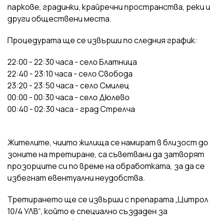
паркове, градинки, крайречни пространства, реки и
други обществени места.
Процедурата ще се извърши по следния график:
22:00 - 22:30 часа - село Блатница
22:40 - 23:10 часа - село Свобода
23:20 - 23:50 часа - село Смилец
00:00 - 00:30 часа - село Дюлево
00:40 - 02:30 часа - град Стрелча
Жителите, чиито жилища се намират в близост до
зоните на третиране, са съветвани да затворят
прозорците си по време на обработката, за да се
избегнат евентуални неудобства.
Третирането ще се извърши с препарата „Цитрол
10/4 УЛВ“, който е специално създаден за