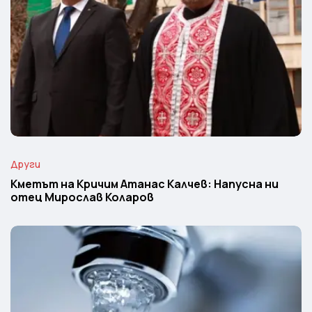
Други
Кметът на Кричим Атанас Калчев: Напусна ни
отец Мирослав Коларов