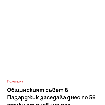
Политика
Общинският съвет в
Пазарджик заседава днес по 56
точки от дневния ред