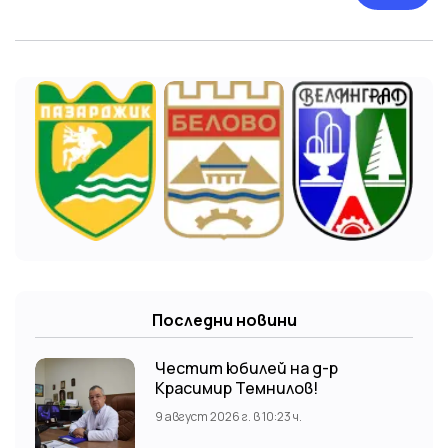
Последни новини
Честит юбилей на д-р
Красимир Темнилов!
9 август 2026 г. в 10:23 ч.