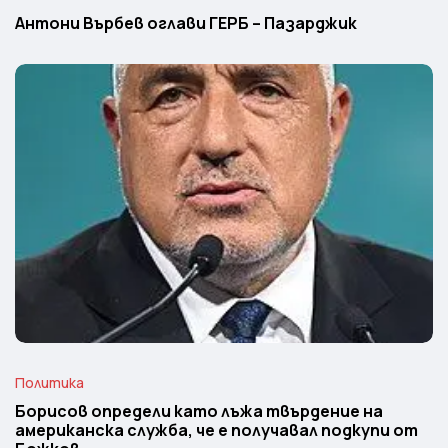
Антони Върбев оглави ГЕРБ – Пазарджик
Политика
Борисов определи като лъжа твърдение на
американска служба, че е получавал подкупи от