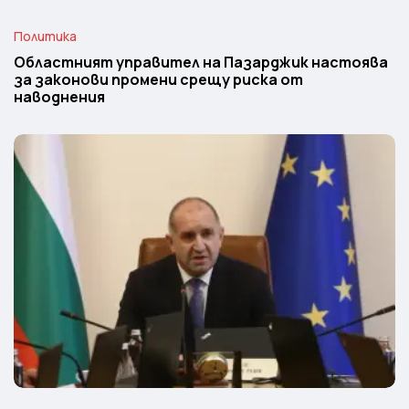
Политика
Областният управител на Пазарджик настоява
за законови промени срещу риска от
наводнения