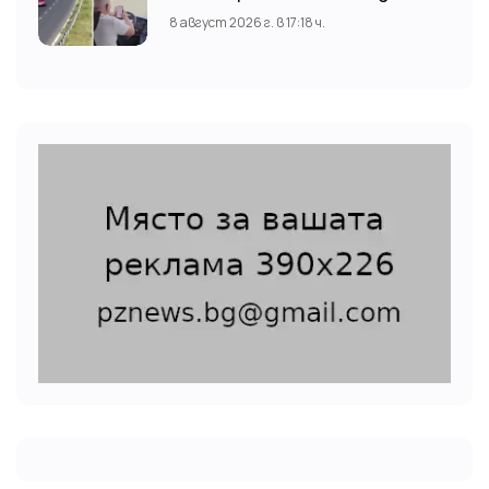
гледа TikTok
8 август 2026 г. в 17:18 ч.