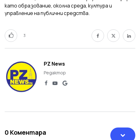
като образование, околна среда, култура и
управление на публични средства.
3
PZ News
Редактор
0
Коментара