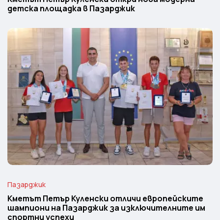
детска площадка в Пазарджик
Пазарджик
Кметът Петър Куленски отличи европейските
шампиони на Пазарджик за изключителните им
спортни успехи