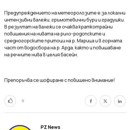
Предупреждението на метеоролозите е за локални
интензивни валежи, гръмотевични бури и градушки.
В резултат на валежи се очаква краткотрайни
повишения на нивата на рило-родопските и
средногорските притоци на р. Марица и в горната
част от водосбора на р. Арда, както и повишаване
на речните нива в целия басейн.
Препоръчва се шофиране с повишено внимание!
0
PZ News