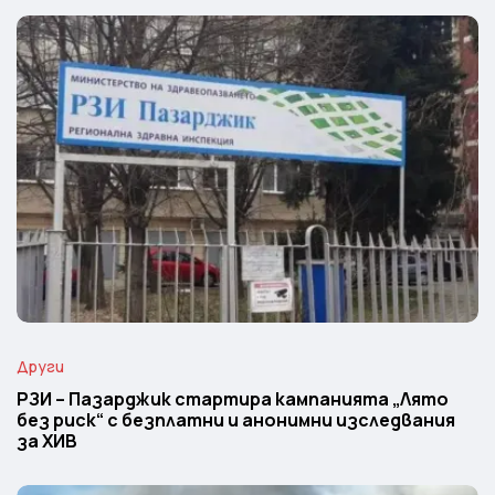
Други
РЗИ – Пазарджик стартира кампанията „Лято
без риск“ с безплатни и анонимни изследвания
за ХИВ