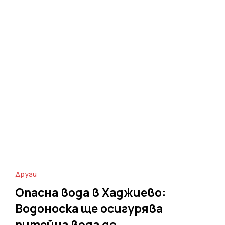
Други
Опасна вода в Хаджиево:
Водоноска ще осигурява
питейна вода до