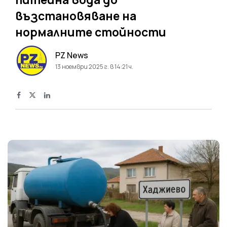
възстановяване на
нормалните стойности
PZ News
13 ноември 2025 г. в 14:21 ч.