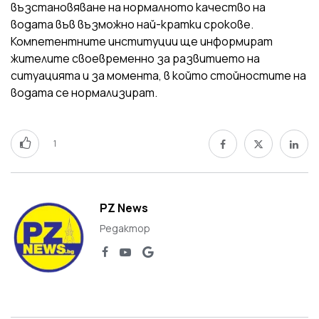
възстановяване на нормалното качество на
водата във възможно най-кратки срокове.
Компетентните институции ще информират
жителите своевременно за развитието на
ситуацията и за момента, в който стойностите на
водата се нормализират.
1
PZ News
Редактор