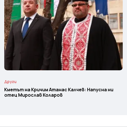
Други
Кметът на Кричим Атанас Калчев: Напусна ни
отец Мирослав Коларов