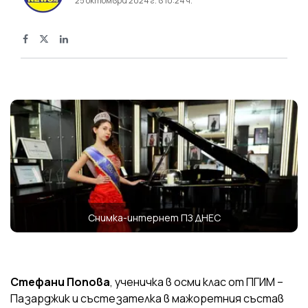
25 октомври 2024 г. в 10:24 ч.
Снимка-интернет ПЗ ДНЕС
Стефани Попова
, ученичка в осми клас от ПГИМ –
Пазарджик и състезателка в мажоретния състав