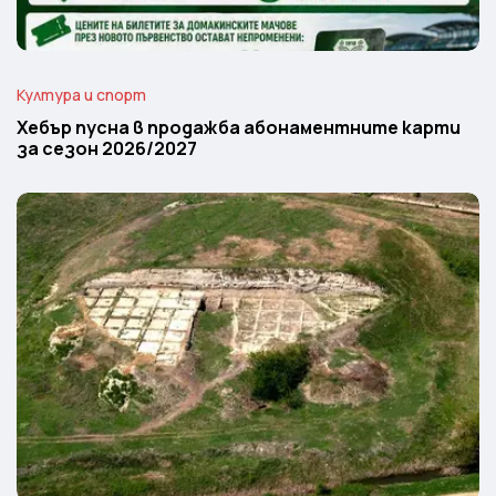
Култура и спорт
Хебър пусна в продажба абонаментните карти
за сезон 2026/2027