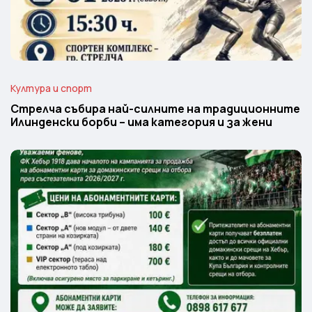
Култура и спорт
Стрелча събира най-силните на традиционните
Илинденски борби – има категория и за жени