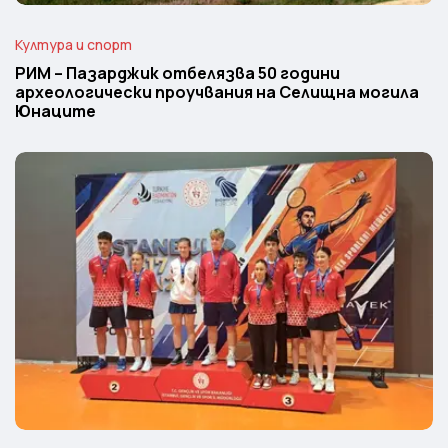
Култура и спорт
РИМ – Пазарджик отбелязва 50 години
археологически проучвания на Селищна могила
Юнаците