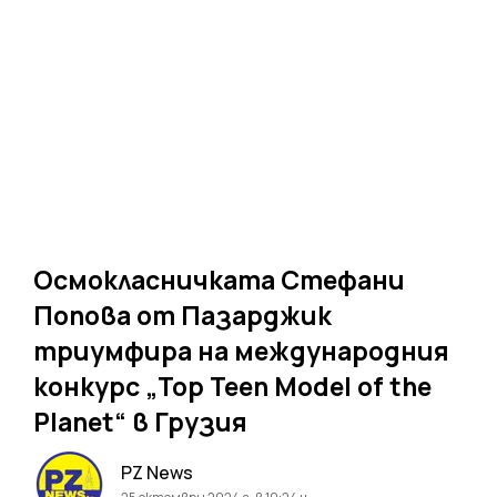
Осмокласничката Стефани
Попова от Пазарджик
триумфира на международния
конкурс „Top Teen Model of the
Planet“ в Грузия
PZ News