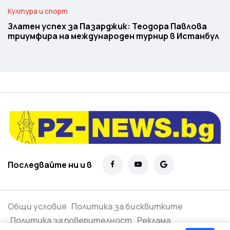
Култура и спорт
Златен успех за Пазарджик: Теодора Павлова
триумфира на международен турнир в Истанбул
Последвайте ни и в
Общи условия
Политика за бисквитките
Политика за поверителност
Реклама