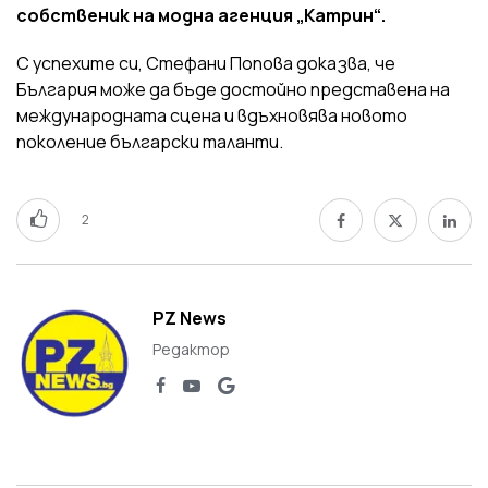
собственик на модна агенция „Катрин“.
С успехите си, Стефани Попова доказва, че
България може да бъде достойно представена на
международната сцена и вдъхновява новото
поколение български таланти.
2
PZ News
Редактор