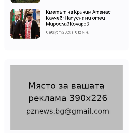
Кметът на Кричим Атанас
Калчев: Напусна ни отец
Мирослав Коларов
6 август 2026 г. в 12:14 ч.