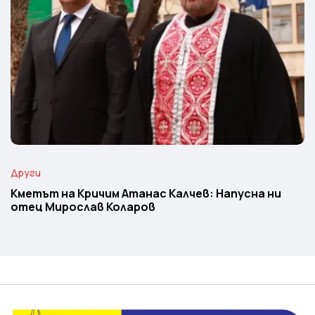
Други
Кметът на Кричим Атанас Калчев: Напусна ни
отец Мирослав Коларов