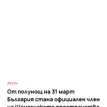
Други
От полунощ на 31 март
България стана официален член
на Шенгенското пространство