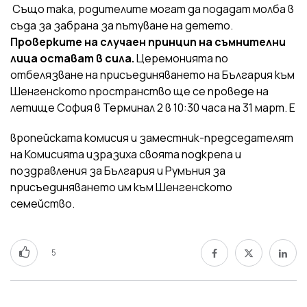
Също така, родителите могат да подадат молба в
съда за забрана за пътуване на детето.
Проверките на случаен принцип на съмнителни
лица остават в сила.
Церемонията по
отбелязване на присъединяването на България към
Шенгенското пространство ще се проведе на
летище София в Терминал 2 в 10:30 часа на 31 март. Е
вропейската комисия и заместник-председателят
на Комисията изразиха своята подкрепа и
поздравления за България и Румъния за
присъединяването им към Шенгенското
семейство.
5