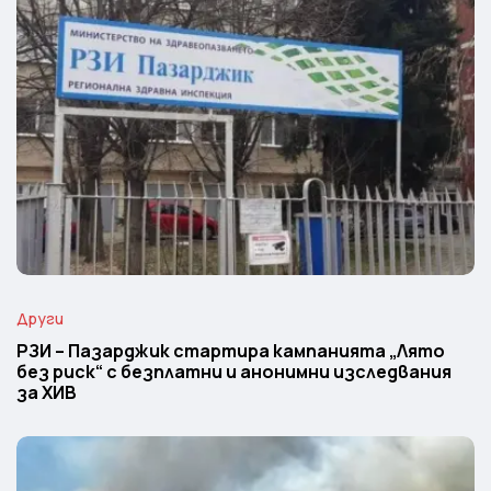
Други
РЗИ – Пазарджик стартира кампанията „Лято
без риск“ с безплатни и анонимни изследвания
за ХИВ