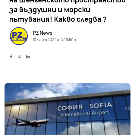
за въздушни и морски
пътувания! Какво следва ?
PZ News
31 март 2024 г. в 09:50 ч.