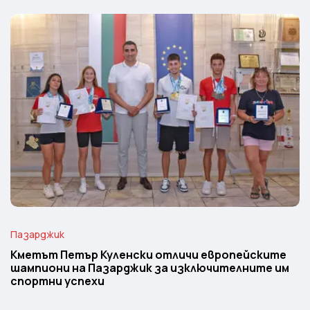
Пазарджик
Кметът Петър Куленски отличи европейските
шампиони на Пазарджик за изключителните им
спортни успехи