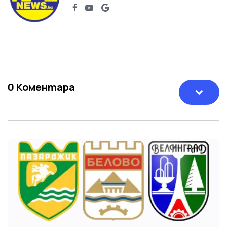
0
Коментара