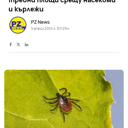
и кърлежи
PZ News
5 април 2024 г. в 11:29 ч.