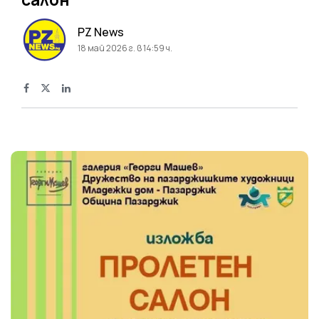
PZ News
18 май 2026 г. в 14:59 ч.