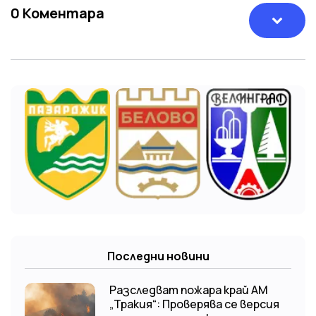
0
Коментара
Последни новини
Разследват пожара край АМ
„Тракия“: Проверява се версия