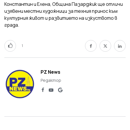
Константин и Елена, Община Пазарджик ще отличи
изявени местни художници за техния принос към
културния живот и развитието на изкуството в
града.
1
PZ News
Редактор