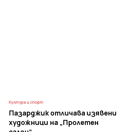
Култура и спорт
Пазарджик отличава изявени
художници на „Пролетен
салон“