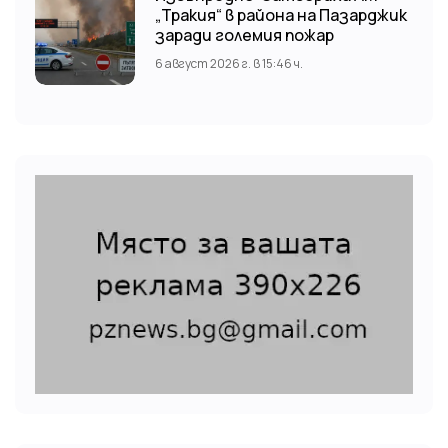
„Тракия“ в района на Пазарджик
заради големия пожар
6 август 2026 г. в 15:46 ч.