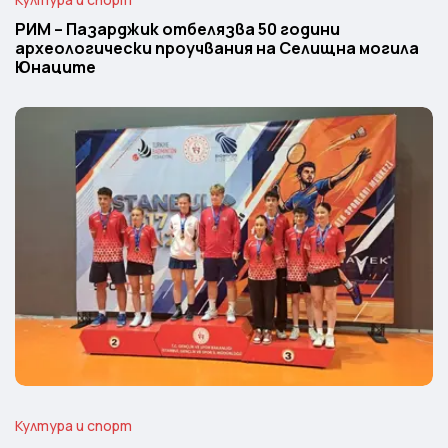
РИМ – Пазарджик отбелязва 50 години
археологически проучвания на Селищна могила
Юнаците
Култура и спорт