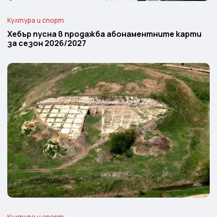
Култура и спорт
Хебър пусна в продажба абонаментните карти
за сезон 2026/2027
Култура и спорт