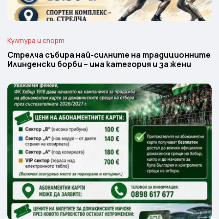
Култура и спорт
Стрелча събира най-силните на традиционните
Илинденски борби – има категория и за жени