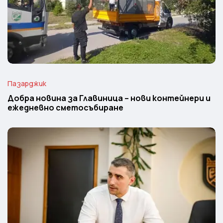
Пазарджик
Добра новина за Главиница – нови контейнери и
ежедневно сметосъбиране