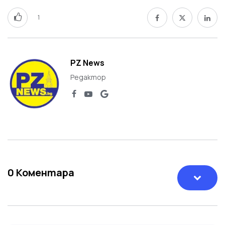
1
PZ News
Редактор
0
Коментара