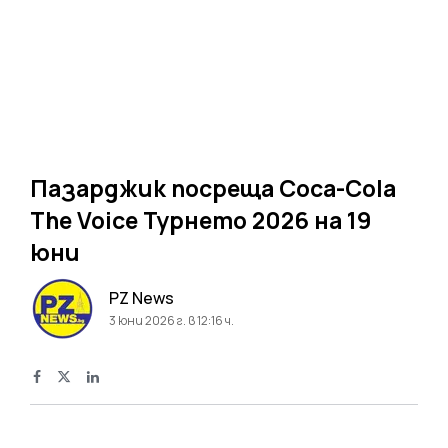
Пазарджик посреща Coca-Cola
The Voice Турнето 2026 на 19
юни
PZ News
3 юни 2026 г. в 12:16 ч.