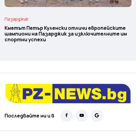
Пазарджик
Кметът Петър Куленски отличи европейските
шампиони на Пазарджик за изключителните им
спортни успехи
Последвайте ни и в