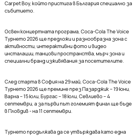
Carpet Boy, който пристига в България специално за
събитието.
Освен концертната програма, Coca-Cola The Voice
Турнето 2026 ще предложи и разнообразна зона с
активности, интерактивни фото и видео
инсталации, танцови пространства, мърч зона и
специални бранд изживявания за посетителите.
След старта в София на 29 май, Coca-Cola The Voice
Турнето 2026 ще премине през Пазарджик – 19 юни,
Варна – 15 юли, Бургас – 18 юли, Севлиево – 4
септември, а за първи път големият финал ще бъде
в Пловдив - на 11 септември.
Турнето продължава да се утвърждава като една