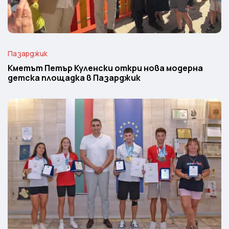
Пазарджик
Кметът Петър Куленски откри нова модерна
детска площадка в Пазарджик