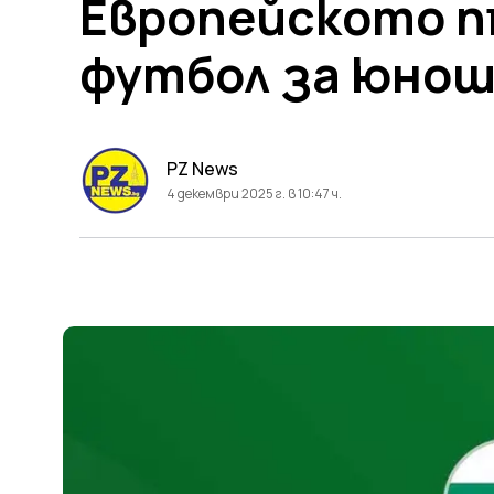
Европейското п
футбол за юноши
PZ News
4 декември 2025 г. в 10:47 ч.