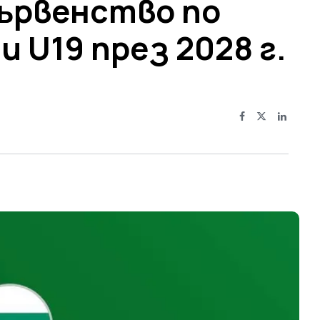
ървенство по
 U19 през 2028 г.