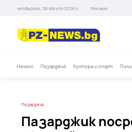
четвъртък, 06 август 2026 г.
Реклама
Начало
Пазарджик
Култура и спорт
Поли
Пазарджик
Пазарджик пос