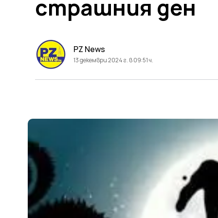
страшния ден
PZ News
13 декември 2024 г. в 09:51 ч.