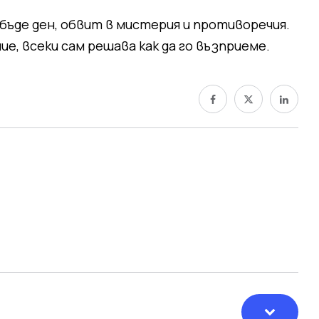
 бъде ден, обвит в мистерия и противоречия.
е, всеки сам решава как да го възприеме.