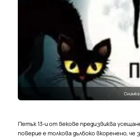
Снимк
Петък 13-и от векове предизвиква усещане
поверие е толкова дълбоко вкоренено, че 