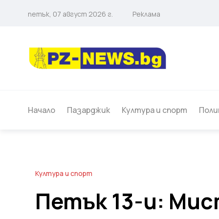
петък, 07 август 2026 г.
Реклама
Начало
Пазарджик
Култура и спорт
Поли
Култура и спорт
Петък 13-и: Мис