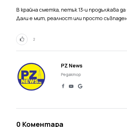
В крайна сметка, петък 13-и продължава да
Дали е мит, реалност или просто съвпадени
2
PZ News
Редактор
0
Коментара