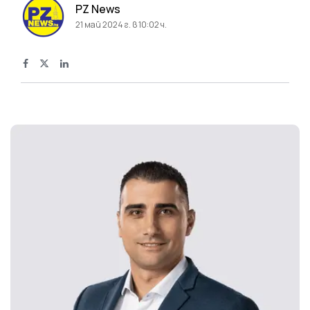
PZ News
21 май 2024 г. в 10:02 ч.