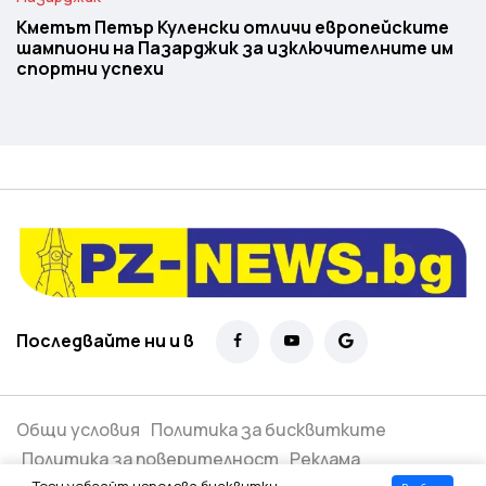
Кметът Петър Куленски отличи европейските
шампиони на Пазарджик за изключителните им
спортни успехи
Последвайте ни и в
Общи условия
Политика за бисквитките
Политика за поверителност
Реклама