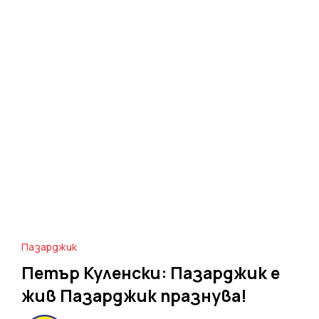
Пазарджик
Петър Куленски: Пазарджик е
жив Пазарджик празнува!