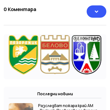
0
Коментара
Последни новини
Разследват пожара край АМ