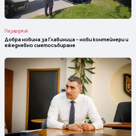
Пазарджик
Добра новина за Главиница – нови контейнери и
ежедневно сметосъбиране