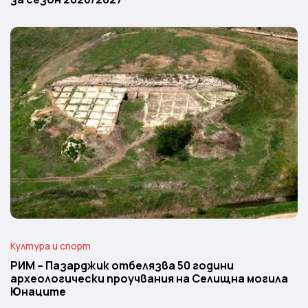
Култура и спорт
РИМ – Пазарджик отбелязва 50 години
археологически проучвания на Селищна могила
Юнаците