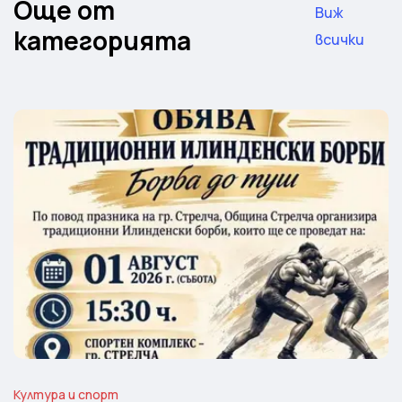
Още от
Виж
категорията
всички
Култура и спорт