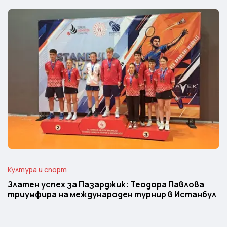
Култура и спорт
Златен успех за Пазарджик: Теодора Павлова
триумфира на международен турнир в Истанбул