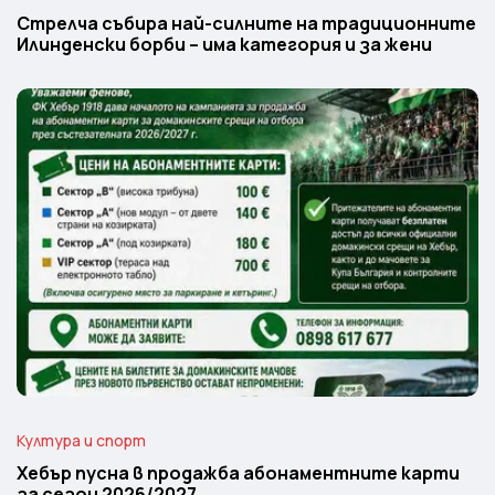
Стрелча събира най-силните на традиционните
Илинденски борби – има категория и за жени
Култура и спорт
Хебър пусна в продажба абонаментните карти
за сезон 2026/2027