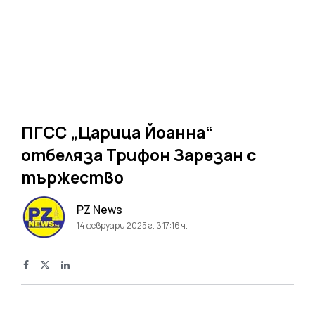
ПГСС „Царица Йоанна“
отбеляза Трифон Зарезан с
тържество
PZ News
14 февруари 2025 г. в 17:16 ч.