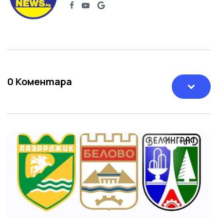
0
Коментара