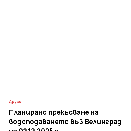
Други
Планирано прекъсване на
водоподаването във Велинград
на 02.12.2025 г.