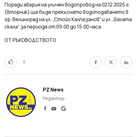
Поради авария на уличен водопровод на 02.12.2025 г.
(вторник) ще бъде прекъснато водоподаването в
гр. Велинград на ул. „Стойо Калпазанов“ и ул. „Бялата
скала“ за периода от 09:00 до 15:00 часа.
ОТ РЪКОВОДСТВОТО
0
PZ News
Редактор