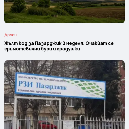
Други
Жълт код за Пазарджик в неделя: Очакват се
гръмотевични бури и градушки