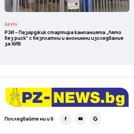
Други
РЗИ – Пазарджик стартира кампанията „Лято
без риск“ с безплатни и анонимни изследвания
за ХИВ
Последвайте ни и в