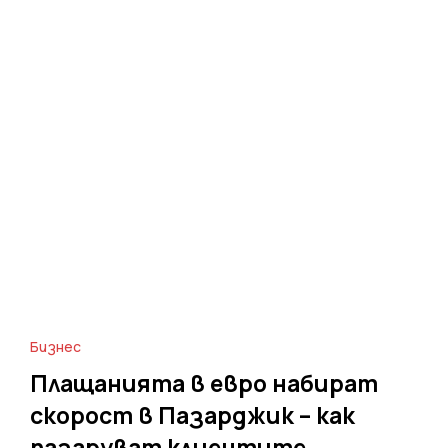
Бизнес
Плащанията в евро набират
скорост в Пазарджик – как
пазаруват клиентите