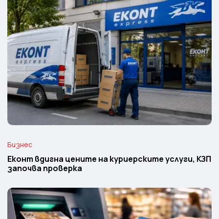
Бизнес
Еконт вдигна цените на куриерските услуги, КЗП
започва проверка