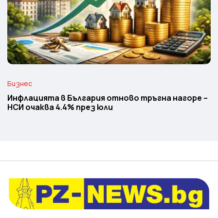
Бизнес
Инфлацията в България отново тръгна нагоре –
НСИ очаква 4.4% през юли