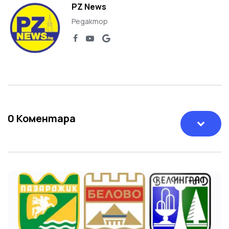
PZ News
Редактор
0
Коментара