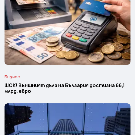
Бизнес
ШОК! Външният дълг на България достигна 66,1
млрд. евро