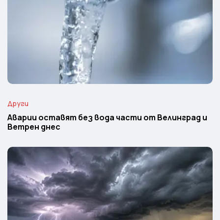
Други
Аварии оставят без вода части от Велинград и
Ветрен днес