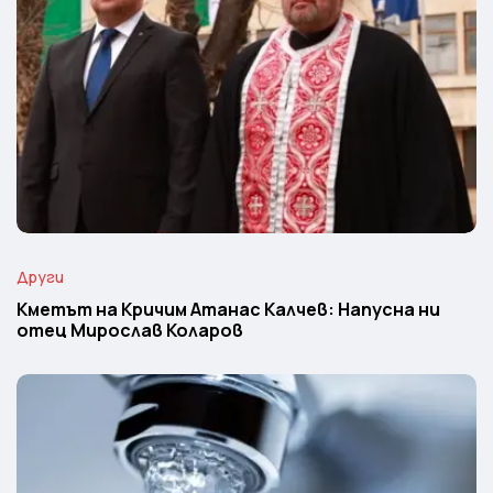
Други
Кметът на Кричим Атанас Калчев: Напусна ни
отец Мирослав Коларов