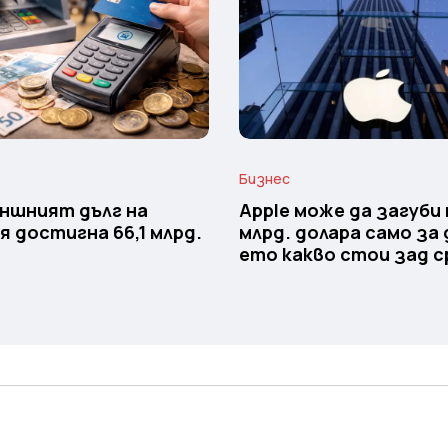
Бизнес
ншният дълг на
Apple може да загуби 
я достигна 66,1 млрд.
млрд. долара само за 
ето какво стои зад с