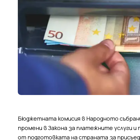
Бюджетната комисия в Народното събран
промени в Закона за платежните услуги и
от подготовката на страната за присъеди