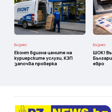
Бизнес
Бизнес
Еконт вдигна цените на
ШОК! Въ
куриерските услуги, КЗП
Българи
започва проверка
евро