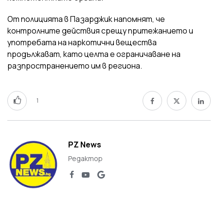
От полицията в Пазарджик напомнят, че
контролните действия срещу притежанието и
употребата на наркотични вещества
продължават, като целта е ограничаване на
разпространението им в региона.
1
PZ News
Редактор