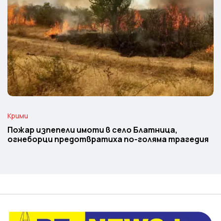
Крими
Пожар изпепели имоти в село Блатница,
огнеборци предотвратиха по-голяма трагедия