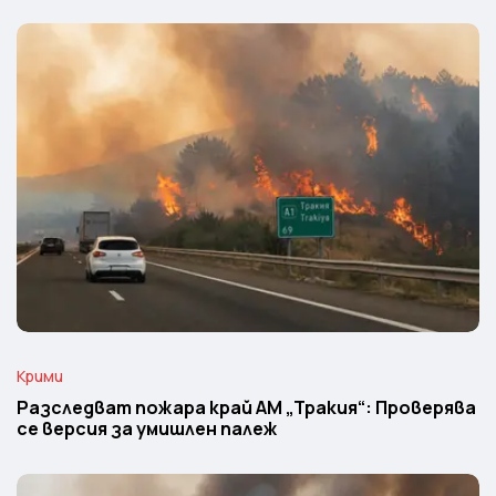
Крими
Разследват пожара край АМ „Тракия“: Проверява
се версия за умишлен палеж