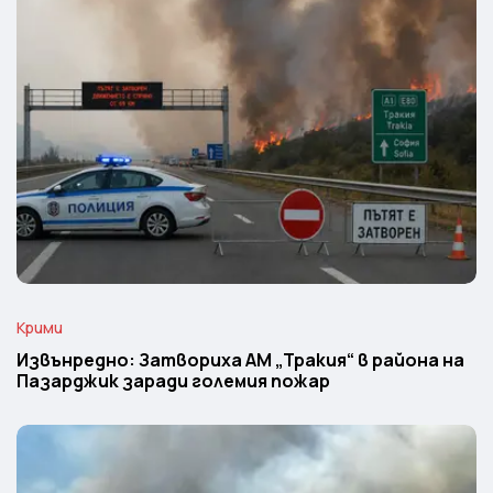
Крими
Извънредно: Затвориха АМ „Тракия“ в района на
Пазарджик заради големия пожар