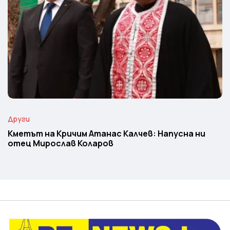
Други
Кметът на Кричим Атанас Калчев: Напусна ни
отец Мирослав Коларов