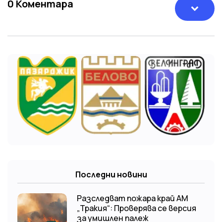
0
Коментара
Последни новини
Разследват пожара край АМ
„Тракия“: Проверява се версия
за умишлен палеж