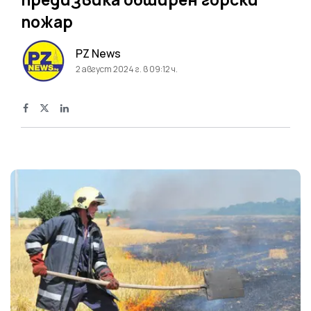
пожар
PZ News
2 август 2024 г. в 09:12 ч.