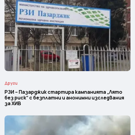
Други
РЗИ – Пазарджик стартира кампанията „Лято
без риск“ с безплатни и анонимни изследвания
за ХИВ