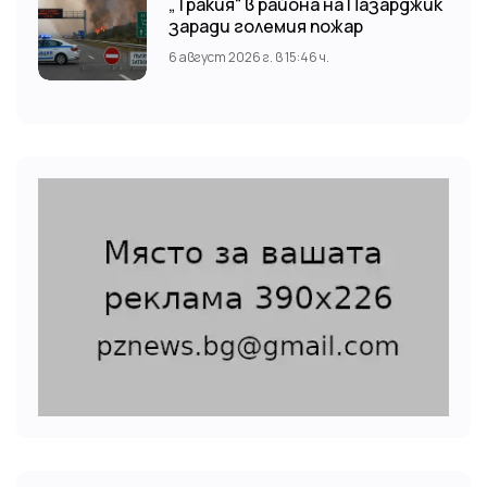
„Тракия“ в района на Пазарджик
заради големия пожар
6 август 2026 г. в 15:46 ч.