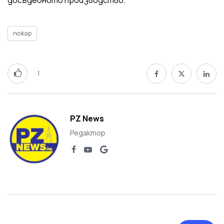
пожар
1
PZ News
Редактор