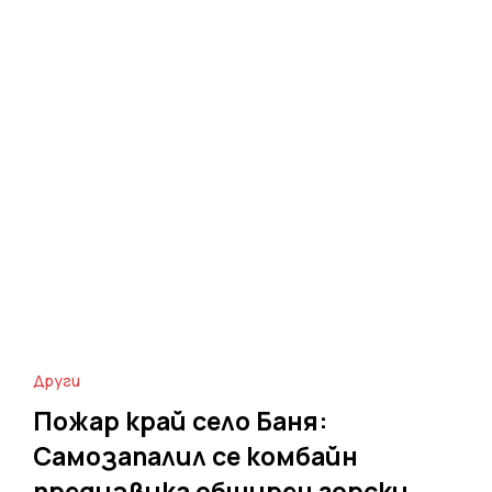
Други
Пожар край село Баня:
Самозапалил се комбайн
предизвика обширен горски