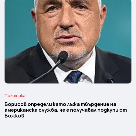
Политика
Борисов определи като лъжа твърдение на
американска служба, че е получавал подкупи от
Божков