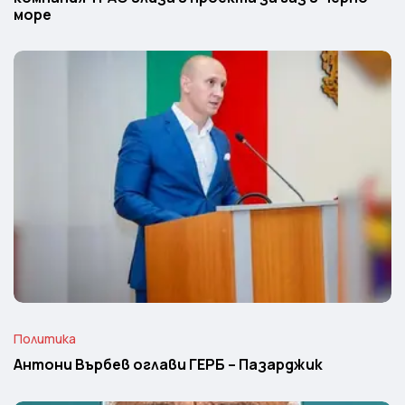
море
Политика
Антони Върбев оглави ГЕРБ – Пазарджик