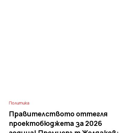
Политика
Правителството оттегля
проектобюджета за 2026
година! Премиерът Желязков: