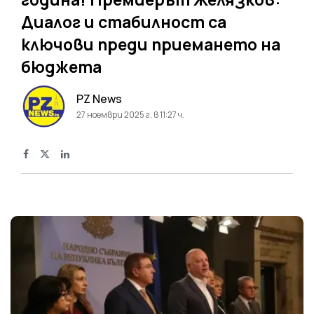
Диалог и стабилност са
ключови преди приемането на
бюджета
PZ News
27 ноември 2025 г. в 11:27 ч.