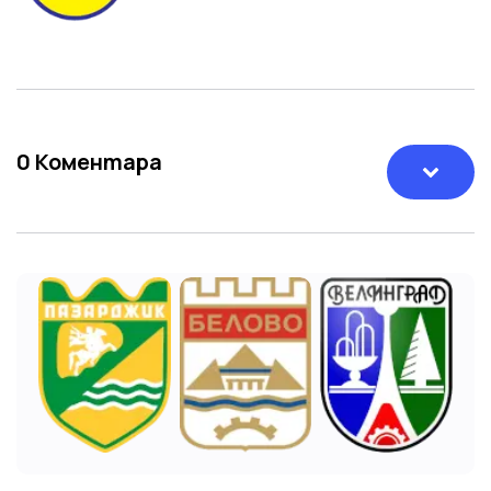
0
Коментара