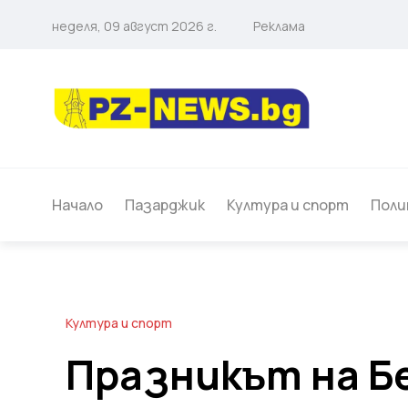
неделя, 09 август 2026 г.
Реклама
Начало
Пазарджик
Култура и спорт
Поли
Култура и спорт
Празникът на Б