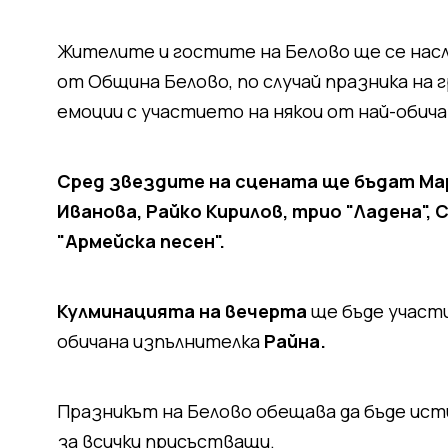
Жителите и гостите на Белово ще се насл
от Община Белово, по случай празника на
емоции с участието на някои от най-обич
Сред звездите на сцената ще бъдат Мар
Иванова, Райко Кирилов, трио "Ладена",
"Армейска песен".
Кулминацията на вечерта
ще бъде участи
обичана изпълнителка
Райна.
Празникът на Белово обещава да бъде ист
за всички присъстващи.