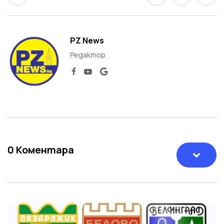
PZ News
Редактор
0
Коментара