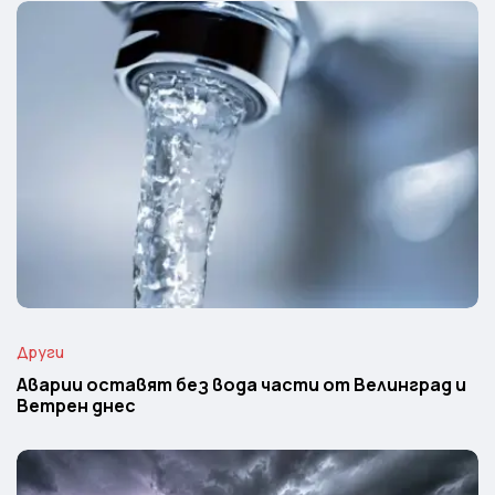
Други
Аварии оставят без вода части от Велинград и
Ветрен днес