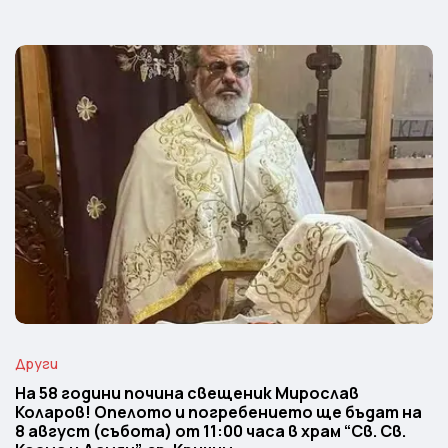
Други
На 58 години почина свещеник Мирослав
Коларов! Опелото и погребението ще бъдат на
8 август (събота) от 11:00 часа в храм “Св. Св.