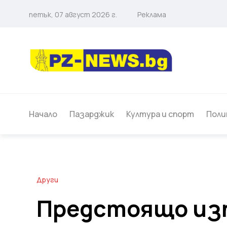
петък, 07 август 2026 г.
Реклама
Начало
Пазарджик
Култура и спорт
Поли
Други
Предстоящо из