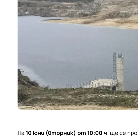
На
10 юни (вторник) от 10:00 ч
. ще се п