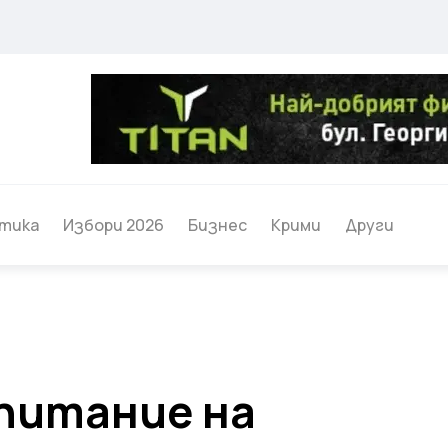
тика
Избори 2026
Бизнес
Крими
Други
питание на