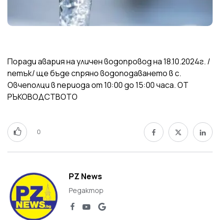
Поради авария на уличен водопровод на 18.10.2024г. /
петък/ ще бъде спряно водоподаването в с.
Овчеполци в периода от 10:00 до 15:00 часа. ОТ
РЪКОВОДСТВОТО
0
PZ News
Редактор