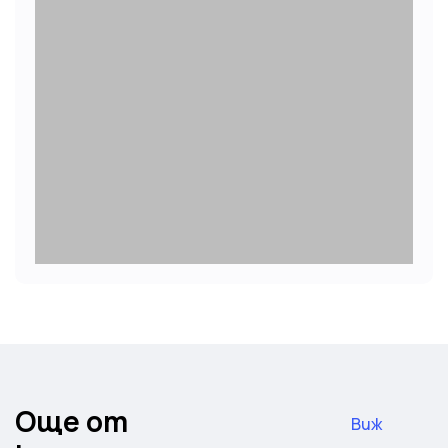
Още от
Виж