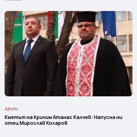
Други
Кметът на Кричим Атанас Калчев: Напусна ни
отец Мирослав Коларов