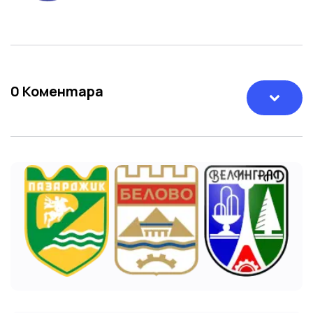
0
Коментара