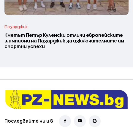
Пазарджик
Кметът Петър Куленски отличи европейските
шампиони на Пазарджик за изключителните им
спортни успехи
Последвайте ни и в