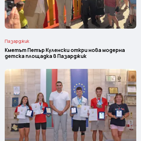
Пазарджик
Кметът Петър Куленски откри нова модерна
детска площадка в Пазарджик