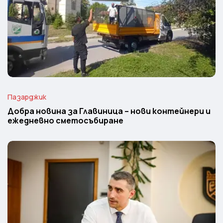
Пазарджик
Добра новина за Главиница – нови контейнери и
ежедневно сметосъбиране