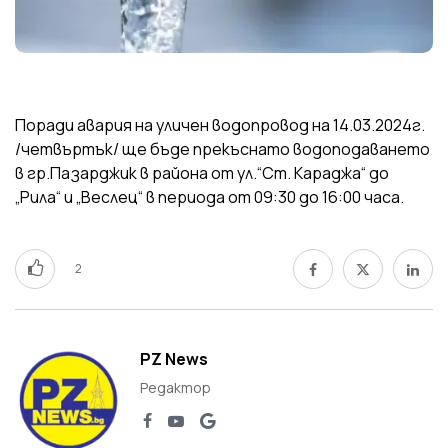
Поради авария на уличен водопровод на 14.03.2024г.
/четвъртък/ ще бъде прекъснато водоподаването
в гр.Пазарджик в района от ул.“Ст. Караджа“ до
„Рила“ и „Веслец“ в периода от 09:30 до 16:00 часа.
2
PZ News
Редактор