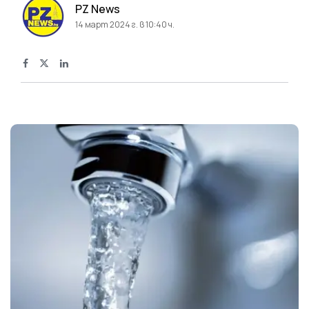
PZ News
14 март 2024 г. в 10:40 ч.