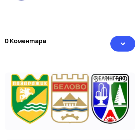
0
Коментара