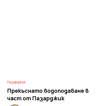
Пазарджик
Прекъснато водоподаване в
част от Пазарджик