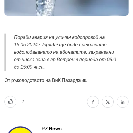
Поради авария на уличен водопровод на
15.05.2024г. /сряда/ ще бъде прекъснато
водоподаването на абонатите, захранвани
от ниска зона в гр.Ветрен в периода от 08:0
до 15:00 часа.
От ръководството на ВиК Пазарджик.
2
PZ News