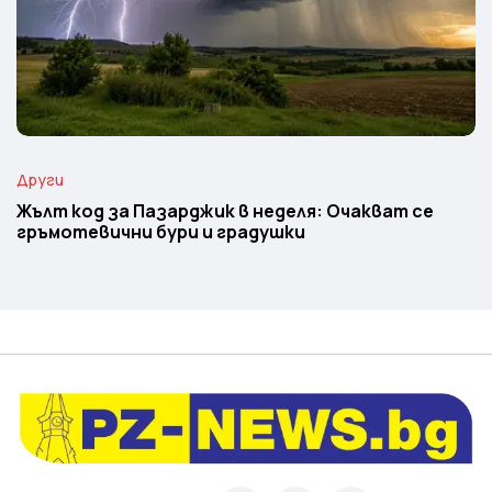
Други
Жълт код за Пазарджик в неделя: Очакват се
гръмотевични бури и градушки