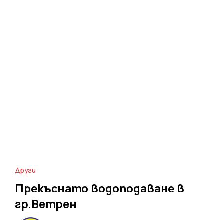
Други
Прекъснато водоподаване в
гр.Ветрен