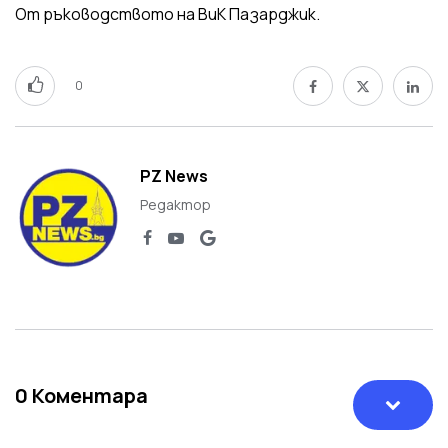
От ръководството на ВиК Пазарджик.
0
PZ News
Редактор
0
Коментара