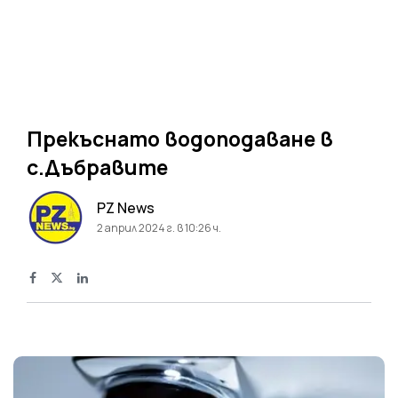
Прекъснато водоподаване в
с.Дъбравите
PZ News
2 април 2024 г. в 10:26 ч.