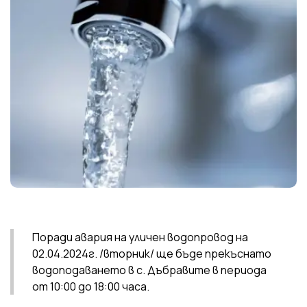
Поради авария на уличен водопровод на
02.04.2024г. /вторник/ ще бъде прекъснато
водоподаването в с. Дъбравите в периода
от 10:00 до 18:00 часа.