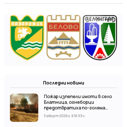
Последни новини
Пожар изпепели имоти в село
Блатница, огнеборци
предотвратиха по-голяма
трагедия
5 август 2026 г. в 16:53 ч.