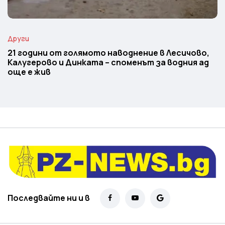
Други
21 години от голямото наводнение в Лесичово,
Калугерово и Динката – споменът за водния ад
още е жив
Последвайте ни и в