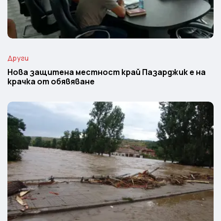
Други
Нова защитена местност край Пазарджик е на
крачка от обявяване