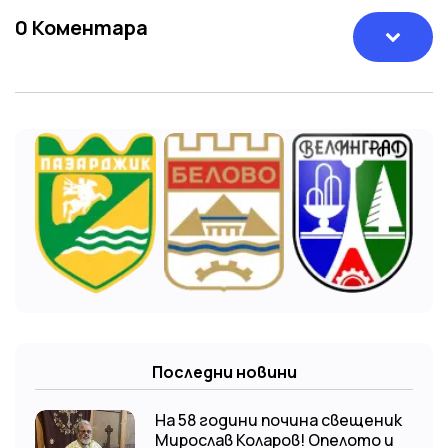
0
Коментара
Последни новини
На 58 години почина свещеник
Мирослав Коларов! Опелото и