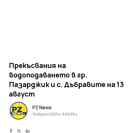
Прекъсвания на
водоподаването в гр.
Пазарджик и с. Дъбравите на 13
август
PZ News
13 август 2025 г. в 09:58 ч.