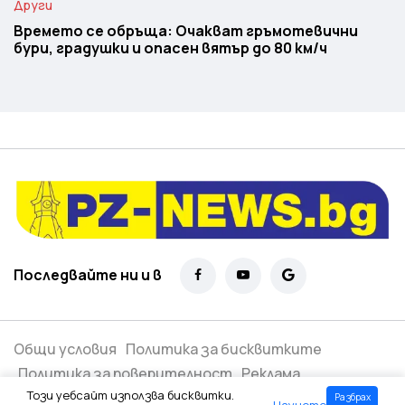
Други
Времето се обръща: Очакват гръмотевични
бури, градушки и опасен вятър до 80 км/ч
Последвайте ни и в
Общи условия
Политика за бисквитките
Политика за поверителност
Реклама
Този уебсайт използва бисквитки.
Разбрах
Научете