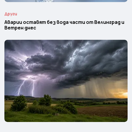
Други
Аварии оставят без вода части от Велинград и
Ветрен днес