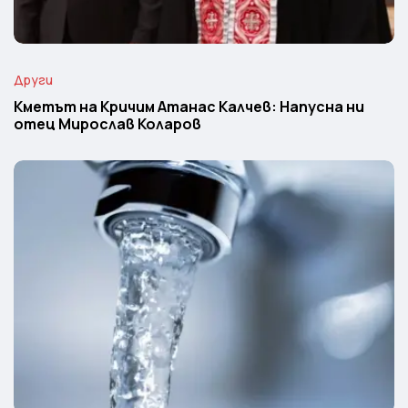
Други
Кметът на Кричим Атанас Калчев: Напусна ни
отец Мирослав Коларов