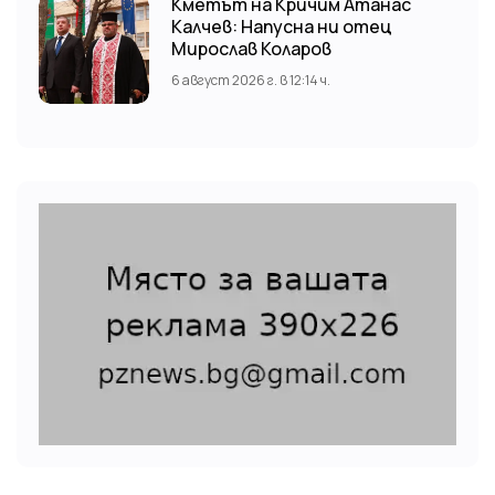
Кметът на Кричим Атанас
Калчев: Напусна ни отец
Мирослав Коларов
6 август 2026 г. в 12:14 ч.