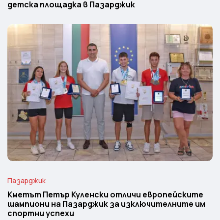
детска площадка в Пазарджик
Пазарджик
Кметът Петър Куленски отличи европейските
шампиони на Пазарджик за изключителните им
спортни успехи