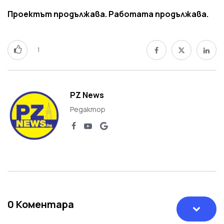
Проектът продължава. Работата продължава.
1
PZ News
Редактор
0
Коментара