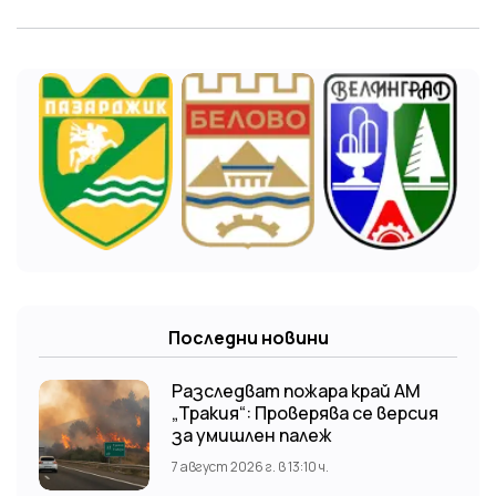
Последни новини
Разследват пожара край АМ
„Тракия“: Проверява се версия
за умишлен палеж
7 август 2026 г. в 13:10 ч.