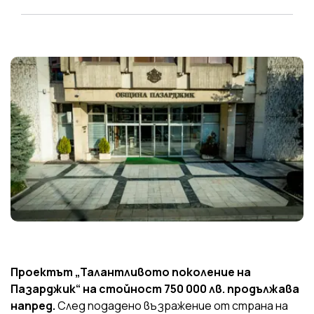
Проектът „Талантливото поколение на
Пазарджик“ на стойност 750 000 лв. продължава
напред.
След подадено възражение от страна на