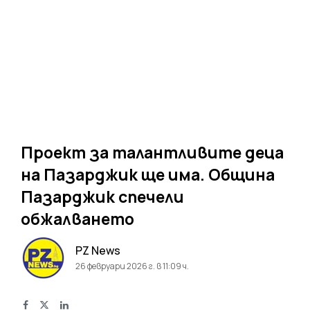
Проект за талантливите деца
на Пазарджик ще има. Община
Пазарджик спечели
обжалването
PZ News
26 февруари 2026 г. в 11:09 ч.